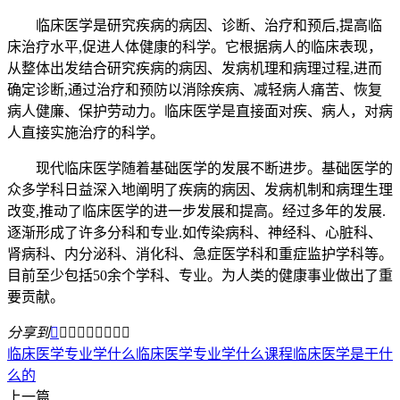
临床医学是研究疾病的病因、诊断、治疗和预后,提高临
床治疗水平,促进人体健康的科学。它根据病人的临床表现，
从整体出发结合研究疾病的病因、发病机理和病理过程,进而
确定诊断,通过治疗和预防以消除疾病、减轻病人痛苦、恢复
病人健廉、保护劳动力。临床医学是直接面对疾、病人，对病
人直接实施治疗的科学。
现代临床医学随着基础医学的发展不断进步。基础医学的
众多学科日益深入地阐明了疾病的病因、发病机制和病理生理
改变,推动了临床医学的进一步发展和提高。经过多年的发展.
逐渐形成了许多分科和专业.如传染病科、神经科、心脏科、
肾病科、内分泌科、消化科、急症医学科和重症监护学科等。
目前至少包括50余个学科、专业。为人类的健康事业做出了重
要贡献。
分享到









临床医学专业学什么
临床医学专业学什么课程
临床医学是干什
么的
上一篇