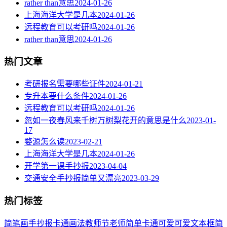
rather than意思
2024-01-26
上海海洋大学是几本
2024-01-26
远程教育可以考研吗
2024-01-26
rather than意思
2024-01-26
热门文章
考研报名需要哪些证件
2024-01-21
专升本要什么条件
2024-01-26
远程教育可以考研吗
2024-01-26
忽如一夜春风来千树万树梨花开的意思是什么
2023-01-
17
婺源怎么读
2023-02-21
上海海洋大学是几本
2024-01-26
开学第一课手抄报
2023-04-04
交通安全手抄报简单又漂亮
2023-03-29
热门标签
简笔画
手抄报
卡通
画法
教师节
老师
简单
卡通可爱
可爱
文本框简