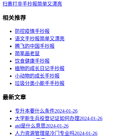
​扫黄打非手抄报简单又漂亮
相关推荐
​防控疫情手抄报
语文手抄报简单又漂亮
腾飞的中国手抄报
简笔画老鼠
饮食健康手抄报
植物的成长日记手抄报
小动物的成长手抄报
垃圾分类小能手手抄报
最新文章
专升本要什么条件
2024-01-26
大学新生兵役登记证如何办理
2024-01-26
atd是什么意思
2024-01-26
人力资源管理是冷门专业吗
2024-01-26