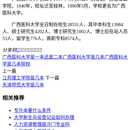
学院，1940年，校址迁至桂林，1996年5月，学校更名为广西
医科大学。
广西医科大学全日制在校生28551人，其中本科生13984
人、硕士研究生4202人、博士研究生1002人、博士后在站人员
53人，留学生776人，高职专科8574人。
分享到









广西医科大学是一本还是二本
广西医科大学是几本
广西医科大
学是几本院校
上一篇
江苏理工学院是几本
下一篇
天津师范大学是几本
相关推荐
专升本要什么条件
大学新生兵役登记证如何办理
人力资源管理是冷门专业吗