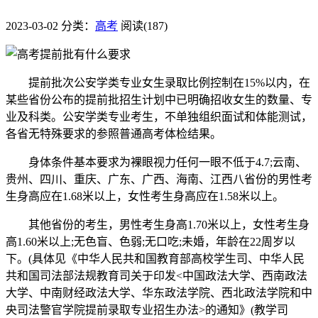
2023-03-02
分类：
高考
阅读(187)
提前批次公安学类专业女生录取比例控制在15%以内，在
某些省份公布的提前批招生计划中已明确招收女生的数量、专
业及科类。公安学类专业考生，不单独组织面试和体能测试，
各省无特殊要求的参照普通高考体检结果。
身体条件基本要求为裸眼视力任何一眼不低于4.7;云南、
贵州、四川、重庆、广东、广西、海南、江西八省份的男性考
生身高应在1.68米以上，女性考生身高应在1.58米以上。
其他省份的考生，男性考生身高1.70米以上，女性考生身
高1.60米以上;无色盲、色弱;无口吃;未婚，年龄在22周岁以
下。(具体见《中华人民共和国教育部高校学生司、中华人民
共和国司法部法规教育司关于印发<中国政法大学、西南政法
大学、中南财经政法大学、华东政法学院、西北政法学院和中
央司法警官学院提前录取专业招生办法>的通知》(教学司