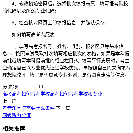
4、修改初始密码后，选择批次填报志愿，填写报考院校
的代码以及所选专业代码;
5、检查核对网页上的填报信息，并确认保存。
如何填写高考志愿表
1、填写高考报名号、姓名、性别、报名区县等基本信
息;2、按照考试录取批次填写相应批次的表格，如果是本科提
前批就填写本科提前批的相应栏目;3、填写平行志愿时，考生
应确定自己以专业优先还是学校优先，再按照自己的意向填写
理想院校;4、填写是否愿意专业调剂、是否愿意走读等信息。
分享到









高考
高考如何报考学校
高考如何报考学校和专业
上一篇
考音乐学院需要什么条件
下一篇
四级听力分值
相关推荐