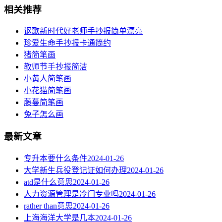
相关推荐
讴歌新时代好老师手抄报简单漂亮
珍爱生命手抄报卡通简约
猪简笔画
教师节手抄报简洁
小黄人简笔画
小花猫简笔画
藤蔓简笔画
兔子怎么画
最新文章
专升本要什么条件
2024-01-26
大学新生兵役登记证如何办理
2024-01-26
atd是什么意思
2024-01-26
人力资源管理是冷门专业吗
2024-01-26
rather than意思
2024-01-26
上海海洋大学是几本
2024-01-26