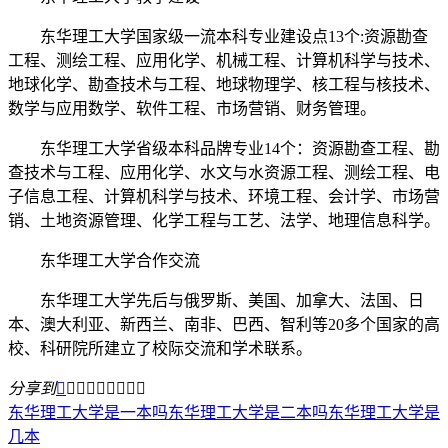
东华理工大学国家级一流本科专业建设点13个:资源勘查
工程、测绘工程、应用化学、机械工程、计算机科学与技术、
地球化学、勘查技术与工程、地球物理学、核工程与核技术、
数学与应用数学、软件工程、市场营销、财务管理。
东华理工大学省级本科品牌专业14个：资源勘查工程、勘
查技术与工程、应用化学、水文与水资源工程、测绘工程、电
子信息工程、计算机科学与技术、环境工程、会计学、市场营
销、土地资源管理、化学工程与工艺、法学、地理信息科学。
东华理工大学合作交流
东华理工大学先后与俄罗斯、美国、加拿大、法国、日
本、澳大利亚、新西兰、南非、巴西、智利等20多个国家的高
校、科研院所建立了校际交流和学术联系。
分享到









东华理工大学是一本吗
东华理工大学是二本吗
东华理工大学是
几本