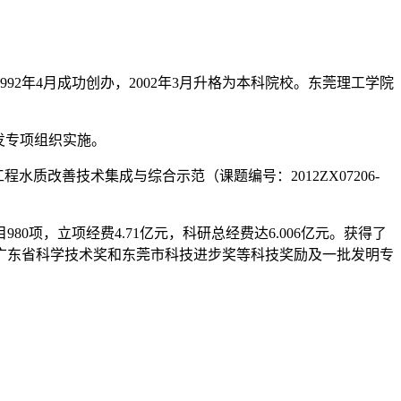
2年4月成功创办，2002年3月升格为本科院校。东莞理工学院
发专项组织实施。
质改善技术集成与综合示范（课题编号：2012ZX07206-
0项，立项经费4.71亿元，科研总经费达6.006亿元。获得了
广东省科学技术奖和东莞市科技进步奖等科技奖励及一批发明专