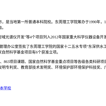
地第一所普通本科院校。东莞理工学院筹办于1990年，199
亩。
时域光谱仪开发”等4个项目列入2012年国家重大科学仪器设备开
管理办公室签批了东莞理工学院的国家十二五水专项“东深供水工程水
国家自然科学基金项目有6个获准立项。
、863项目课题、国家自然科学基金重点项目等各级各类科研项目98
发明专利奖、教育部技术发明奖、环境保护部环境保护科技奖、
本学校