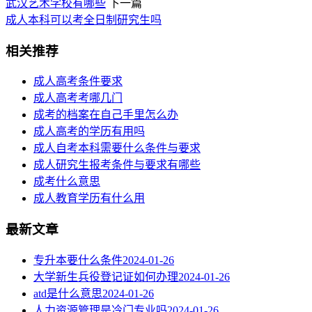
武汉艺术学校有哪些
下一篇
成人本科可以考全日制研究生吗
相关推荐
成人高考条件要求
成人高考考哪几门
成考的档案在自己手里怎么办
成人高考的学历有用吗
成人自考本科需要什么条件与要求
成人研究生报考条件与要求有哪些
成考什么意思
成人教育学历有什么用
最新文章
专升本要什么条件
2024-01-26
大学新生兵役登记证如何办理
2024-01-26
atd是什么意思
2024-01-26
人力资源管理是冷门专业吗
2024-01-26