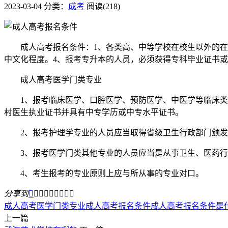
2023-03-04
分类：
成考
阅读(218)
成人高考报名条件：1、各类高、中等学校在校生以外的在职
中文化程度。4、报考专升本的人员，必须获得专科毕业证书
成人高考医学门类专业
1、报考临床医学、口腔医学、预防医学、中医学等临床类专
村医生执业证书并具有中专学历或中专水平证书。
2、报考护理学专业的人员应当取得省级卫生行政部门颁发
3、报考医学门类其他专业的人员应当是从事卫生、医药行
4、考生报考的专业原则上应与所从事的专业对口。
分享到









成人高考医学门类专业
成人高考报名条件
成人高考报名条件是
上一篇