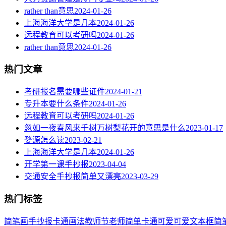
rather than意思
2024-01-26
上海海洋大学是几本
2024-01-26
远程教育可以考研吗
2024-01-26
rather than意思
2024-01-26
热门文章
考研报名需要哪些证件
2024-01-21
专升本要什么条件
2024-01-26
远程教育可以考研吗
2024-01-26
忽如一夜春风来千树万树梨花开的意思是什么
2023-01-17
婺源怎么读
2023-02-21
上海海洋大学是几本
2024-01-26
开学第一课手抄报
2023-04-04
交通安全手抄报简单又漂亮
2023-03-29
热门标签
简笔画
手抄报
卡通
画法
教师节
老师
简单
卡通可爱
可爱
文本框简