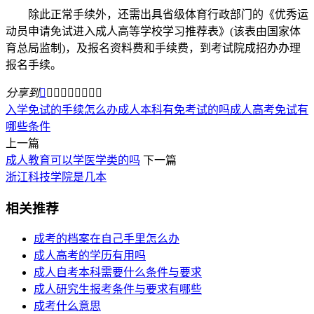
除此正常手续外，还需出具省级体育行政部门的《优秀运
动员申请免试进入成人高等学校学习推荐表》(该表由国家体
育总局监制)，及报名资料费和手续费，到考试院成招办办理
报名手续。
分享到









入学免试的手续怎么办
成人本科有免考试的吗
成人高考免试有
哪些条件
上一篇
成人教育可以学医学类的吗
下一篇
浙江科技学院是几本
相关推荐
成考的档案在自己手里怎么办
成人高考的学历有用吗
成人自考本科需要什么条件与要求
成人研究生报考条件与要求有哪些
成考什么意思