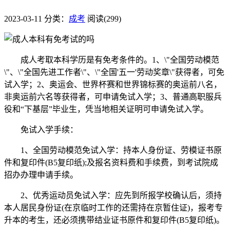
2023-03-11
分类：
成考
阅读(299)
成人考取本科学历是有免考条件的。1、\"全国劳动模范
\"、\"全国先进工作者\"、\"全国'五一'劳动奖章\"获得者，可免
试入学；2、奥运会、世界杯赛和世界锦标赛的奥运前八名，
非奥运前六名等获得者，可申请免试入学；3、普通高职服兵
役和“下基层”毕业生，凭当地相关证明可申请免试入学。
免试入学手续：
1、全国劳动模范免试入学：持本人身份证、劳模证书原
件和复印件(B5复印纸);及报名资料费和手续费，到考试院成
招办办理申请手续。
2、优秀运动员免试入学：应先到所报学校确认后，须持
本人居民身份证(在京临时工作的还需持在京暂住证)，报考专
升本的考生，还必须携带结业证书原件和复印件(B5复印纸)。