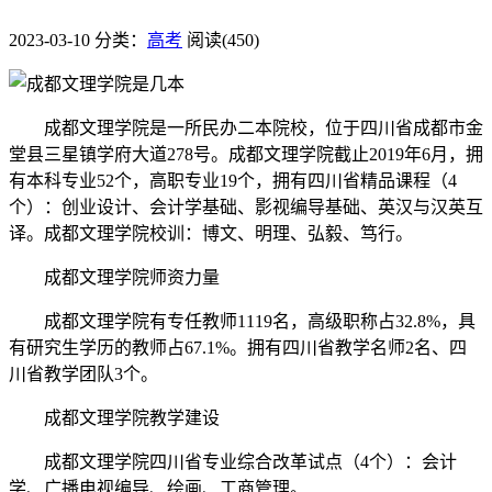
2023-03-10
分类：
高考
阅读(450)
成都文理学院是一所民办二本院校，位于四川省成都市金
堂县三星镇学府大道278号。成都文理学院截止2019年6月，拥
有本科专业52个，高职专业19个，拥有四川省精品课程（4
个）：创业设计、会计学基础、影视编导基础、英汉与汉英互
译。成都文理学院校训：博文、明理、弘毅、笃行。
成都文理学院师资力量
成都文理学院有专任教师1119名，高级职称占32.8%，具
有研究生学历的教师占67.1%。拥有四川省教学名师2名、四
川省教学团队3个。
成都文理学院教学建设
成都文理学院四川省专业综合改革试点（4个）：会计
学、广播电视编导、绘画、工商管理。