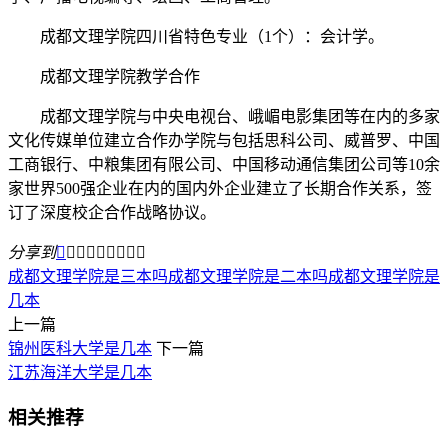
成都文理学院四川省特色专业（1个）：会计学。
成都文理学院教学合作
成都文理学院与中央电视台、峨嵋电影集团等在内的多家
文化传媒单位建立合作办学院与包括思科公司、威普罗、中国
工商银行、中粮集团有限公司、中国移动通信集团公司等10余
家世界500强企业在内的国内外企业建立了长期合作关系，签
订了深度校企合作战略协议。
分享到









成都文理学院是三本吗
成都文理学院是二本吗
成都文理学院是
几本
上一篇
锦州医科大学是几本
下一篇
江苏海洋大学是几本
相关推荐