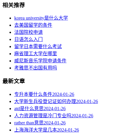
相关推荐
korea university是什么大学
去美国留学的条件
法国院校申请
日语怎么入门
留学日本需要什么考试
麻省理工大学在哪里
威尼斯音乐学院申请条件
考雅思不出国有用吗
最新文章
专升本要什么条件
2024-01-26
大学新生兵役登记证如何办理
2024-01-26
atd是什么意思
2024-01-26
人力资源管理是冷门专业吗
2024-01-26
rather than意思
2024-01-26
上海海洋大学是几本
2024-01-26