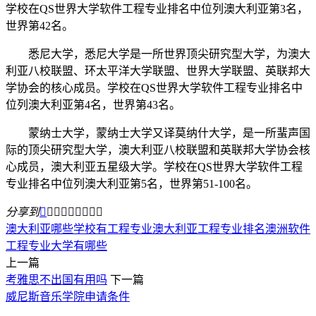
学校在QS世界大学软件工程专业排名中位列澳大利亚第3名，
世界第42名。
悉尼大学，悉尼大学是一所世界顶尖研究型大学，为澳大
利亚八校联盟、环太平洋大学联盟、世界大学联盟、英联邦大
学协会的核心成员。学校在QS世界大学软件工程专业排名中
位列澳大利亚第4名，世界第43名。
蒙纳士大学，蒙纳士大学又译莫纳什大学，是一所蜚声国
际的顶尖研究型大学，澳大利亚八校联盟和英联邦大学协会核
心成员，澳大利亚五星级大学。学校在QS世界大学软件工程
专业排名中位列澳大利亚第5名，世界第51-100名。
分享到









澳大利亚哪些学校有工程专业
澳大利亚工程专业排名
澳洲软件
工程专业大学有哪些
上一篇
考雅思不出国有用吗
下一篇
威尼斯音乐学院申请条件