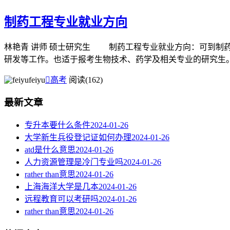
制药工程专业就业方向
林艳青 讲师 硕士研究生 制药工程专业就业方向：可到制
研发等工作。也适于报考生物技术、药学及相关专业的研究生。
feiyu

高考
阅读(162)
最新文章
专升本要什么条件
2024-01-26
大学新生兵役登记证如何办理
2024-01-26
atd是什么意思
2024-01-26
人力资源管理是冷门专业吗
2024-01-26
rather than意思
2024-01-26
上海海洋大学是几本
2024-01-26
远程教育可以考研吗
2024-01-26
rather than意思
2024-01-26