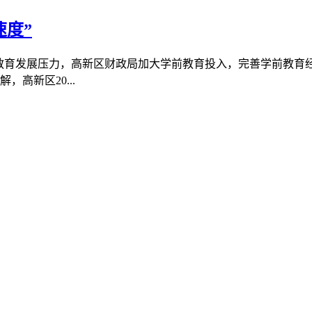
速度”
育发展压力，高新区财政局加大学前教育投入，完善学前教育
新区20...