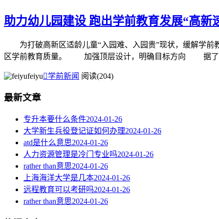
助力幼儿园建设 跑出学前教育发展“高新
为打破高新区适龄儿童“入园难、入园贵”现状，缓解学前教
区学前教育质量。 加强顶层设计，明确目标方向 据了解，高
feiyu

学前新闻
阅读(204)
最新文章
专升本要什么条件
2024-01-26
大学新生兵役登记证如何办理
2024-01-26
atd是什么意思
2024-01-26
人力资源管理是冷门专业吗
2024-01-26
rather than意思
2024-01-26
上海海洋大学是几本
2024-01-26
远程教育可以考研吗
2024-01-26
rather than意思
2024-01-26