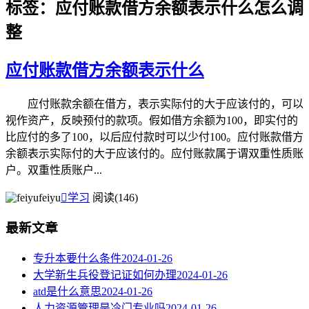
标签：应付账款借方余额表示什么怎么调
整
应付账款借方余额表示什么
应付账款余额在借方，表示实际付的大于应该付的，可以
视作资产，反映预付的款项。假如借方余额为100，即实付的
比应付的多了100，以后应付款时可以少付100。应付账款借方
余额表示实际付的大于应该付的。应付账款属于谓双重性质账
户。双重性质账户...
feiyu

学习
阅读(146)
最新文章
专升本要什么条件
2024-01-26
大学新生兵役登记证如何办理
2024-01-26
atd是什么意思
2024-01-26
人力资源管理是冷门专业吗
2024-01-26