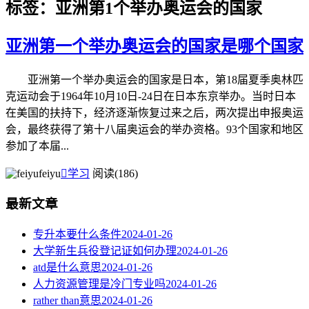
标签：亚洲第1个举办奥运会的国家
亚洲第一个举办奥运会的国家是哪个国家
亚洲第一个举办奥运会的国家是日本，第18届夏季奥林匹
克运动会于1964年10月10日-24日在日本东京举办。当时日本
在美国的扶持下，经济逐渐恢复过来之后，两次提出申报奥运
会，最终获得了第十八届奥运会的举办资格。93个国家和地区
参加了本届...
feiyu

学习
阅读(186)
最新文章
专升本要什么条件
2024-01-26
大学新生兵役登记证如何办理
2024-01-26
atd是什么意思
2024-01-26
人力资源管理是冷门专业吗
2024-01-26
rather than意思
2024-01-26