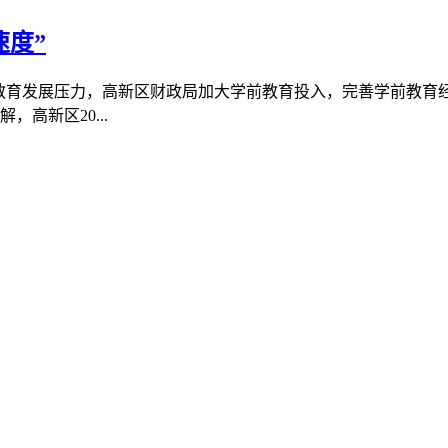
速度”
育发展压力，高新区财政局加大学前教育投入，完善学前教育
新区20...