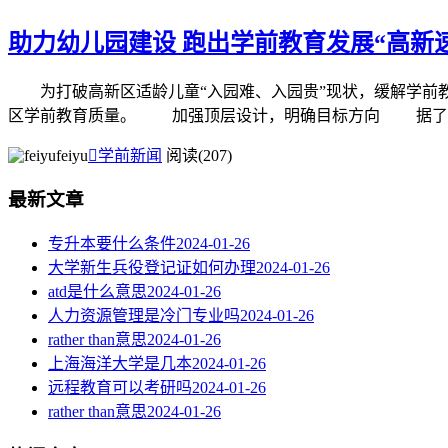
助力幼儿园建设 跑出学前教育发展“高新
为打破高新区适龄儿童“入园难、入园贵”现状，缓解学前教
区学前教育质量。 加强顶层设计，明确目标方向 据了解，高
feiyu

学前新闻
阅读(207)
最新文章
专升本要什么条件
2024-01-26
大学新生兵役登记证如何办理
2024-01-26
atd是什么意思
2024-01-26
人力资源管理是冷门专业吗
2024-01-26
rather than意思
2024-01-26
上海海洋大学是几本
2024-01-26
远程教育可以考研吗
2024-01-26
rather than意思
2024-01-26