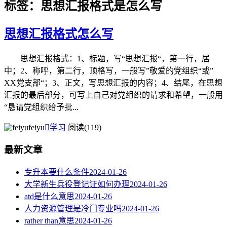
标签：思想汇报格式是怎么写
思想汇报格式怎么写
思想汇报格式：1、标题，写“思想汇报“，第一行，居
中；2、称呼，第二行，顶格写，一般写”敬爱的党组织“或”
XX党支部“；3、正文，写思想汇报的内容；4、结尾，在思想
汇报的最后部分，可写上自己对党组织的请求和希望，一般用
“恳请党组织给予批...
feiyu

学习
阅读(119)
最新文章
专升本要什么条件
2024-01-26
大学新生兵役登记证如何办理
2024-01-26
atd是什么意思
2024-01-26
人力资源管理是冷门专业吗
2024-01-26
rather than意思
2024-01-26