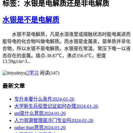
标签：水银是电解质还是非电解质
水银是不是电解质
水银不是电解质，凡是水溶液里或熔融状态时能电离进而
能导电的化合物叫做电解质。而水银是金属汞，是单质并非化
合物，所以水银不是电解质。水银是在常温、常压下唯一以液
态存在的金属。熔点-38.87℃，沸点356.6℃，密度
13.59g/cm^3...
feiyu

学习
阅读(147)
最新文章
专升本要什么条件
2024-01-26
大学新生兵役登记证如何办理
2024-01-26
atd是什么意思
2024-01-26
人力资源管理是冷门专业吗
2024-01-26
rather than意思
2024-01-26