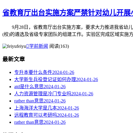
省教育厅出台实施方案严禁针对幼儿开展
9月28日，省教育厅出台实施方案，要求大力推进我省幼儿
(校)的遴选及省级专家团队的组建工作。实验区完成区域实施方案
feiyu

学前新闻
阅读(163)
最新文章
专升本要什么条件
2024-01-26
大学新生兵役登记证如何办理
2024-01-26
atd是什么意思
2024-01-26
人力资源管理是冷门专业吗
2024-01-26
rather than意思
2024-01-26
上海海洋大学是几本
2024-01-26
远程教育可以考研吗
2024-01-26
rather than意思
2024-01-26