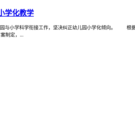
小学化教学
园与小学科学衔接工作，坚决纠正幼儿园小学化倾向。 根据方案
制定，...