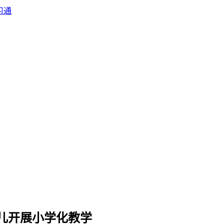
习通
儿开展小学化教学