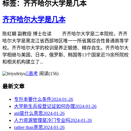
标签：齐齐哈尔大学是几本
齐齐哈尔大学是几本
陈虹樾 副教授 博士在读 齐齐哈尔大学是二本院校，齐齐
哈尔大学是黑龙江省西部地区唯一一所省属综合性普通高等学
校。齐齐哈尔大学的校训是养正毓德、精存自生。齐齐哈尔大
学相继与美国、日本、俄罗斯、韩国等13个国家近70余所院校
和相关机构建立了...
feiyu

高考
阅读(156)
最新文章
专升本要什么条件
2024-01-26
大学新生兵役登记证如何办理
2024-01-26
atd是什么意思
2024-01-26
人力资源管理是冷门专业吗
2024-01-26
rather than意思
2024-01-26