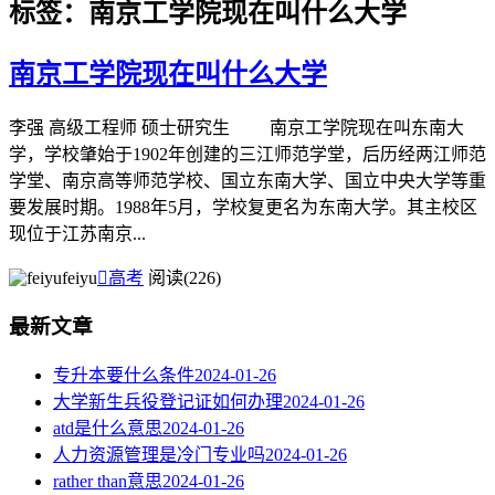
标签：南京工学院现在叫什么大学
南京工学院现在叫什么大学
李强 高级工程师 硕士研究生 南京工学院现在叫东南大
学，学校肇始于1902年创建的三江师范学堂，后历经两江师范
学堂、南京高等师范学校、国立东南大学、国立中央大学等重
要发展时期。1988年5月，学校复更名为东南大学。其主校区
现位于江苏南京...
feiyu

高考
阅读(226)
最新文章
专升本要什么条件
2024-01-26
大学新生兵役登记证如何办理
2024-01-26
atd是什么意思
2024-01-26
人力资源管理是冷门专业吗
2024-01-26
rather than意思
2024-01-26