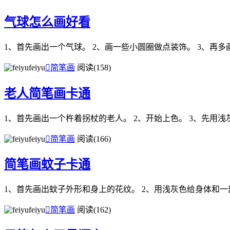
气球怎么画好看
1、首先画出一个气球。 2、画一些小圆圈做点装饰。 3、再
feiyu

简笔画
阅读(158)
老人简笔画卡通
1、首先画出一个杵着拐杖的老人。 2、开始上色。 3、先用
feiyu

简笔画
阅读(166)
简笔画蚊子卡通
1、首先画出蚊子外形和身上的花纹。 2、用浅灰色给身体和一
feiyu

简笔画
阅读(162)