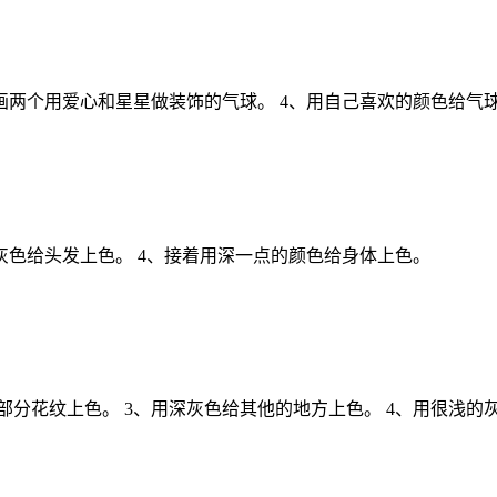
多画两个用爱心和星星做装饰的气球。 4、用自己喜欢的颜色给气
浅灰色给头发上色。 4、接着用深一点的颜色给身体上色。
部分花纹上色。 3、用深灰色给其他的地方上色。 4、用很浅的