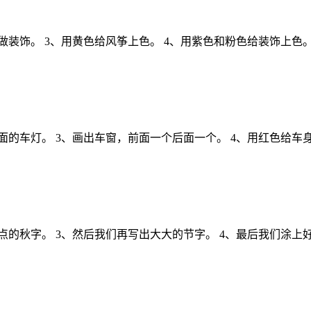
做装饰。 3、用黄色给风筝上色。 4、用紫色和粉色给装饰上色
面的车灯。 3、画出车窗，前面一个后面一个。 4、用红色给车
点的秋字。 3、然后我们再写出大大的节字。 4、最后我们涂上