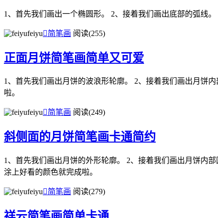
1、首先我们画出一个椭圆形。 2、接着我们画出底部的弧线。
feiyu

简笔画
阅读(255)
正面月饼简笔画简单又可爱
1、首先我们画出月饼的波浪形轮廓。 2、接着我们画出月饼内
啦。
feiyu

简笔画
阅读(249)
斜侧面的月饼简笔画卡通简约
1、首先我们画出月饼的外形轮廓。 2、接着我们画出月饼内部
涂上好看的颜色就完成啦。
feiyu

简笔画
阅读(279)
祥云简笔画简单卡通