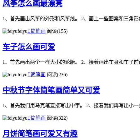
风筝怎么画最漂亮
1、首先画出风筝的外形和风筝线。 2、画上一些图案和三角形
feiyu

简笔画
阅读(155)
车子怎么画可爱
1、首先画出两个一样大小的轮胎。 2、接着画出车身和车子前
feiyu

简笔画
阅读(236)
中秋节字体简笔画简单又可爱
1、首先我们用马克笔直接写出中字。 2、接着我们再写出小一
feiyu

简笔画
阅读(322)
月饼简笔画可爱又有趣