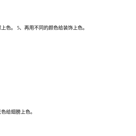
球上色。 5、再用不同的颜色给装饰上色。
灰色给翅膀上色。