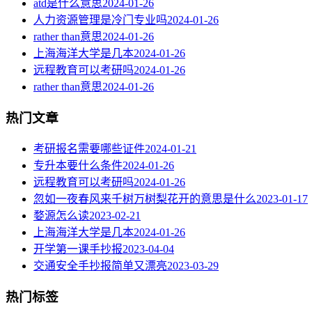
atd是什么意思
2024-01-26
人力资源管理是冷门专业吗
2024-01-26
rather than意思
2024-01-26
上海海洋大学是几本
2024-01-26
远程教育可以考研吗
2024-01-26
rather than意思
2024-01-26
热门文章
考研报名需要哪些证件
2024-01-21
专升本要什么条件
2024-01-26
远程教育可以考研吗
2024-01-26
忽如一夜春风来千树万树梨花开的意思是什么
2023-01-17
婺源怎么读
2023-02-21
上海海洋大学是几本
2024-01-26
开学第一课手抄报
2023-04-04
交通安全手抄报简单又漂亮
2023-03-29
热门标签