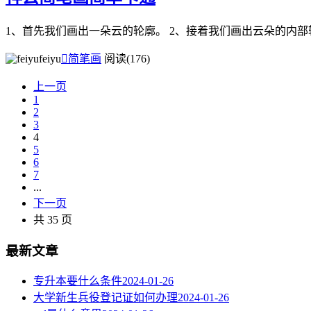
1、首先我们画出一朵云的轮廓。 2、接着我们画出云朵的内部
feiyu

简笔画
阅读(176)
上一页
1
2
3
4
5
6
7
...
下一页
共 35 页
最新文章
专升本要什么条件
2024-01-26
大学新生兵役登记证如何办理
2024-01-26