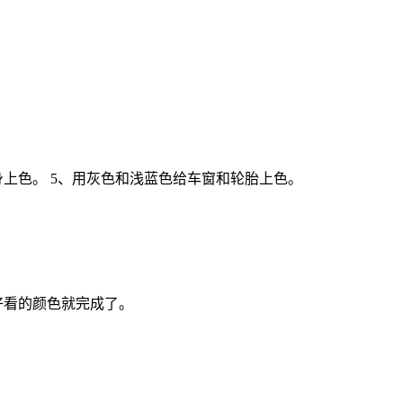
。
身上色。 5、用灰色和浅蓝色给车窗和轮胎上色。
好看的颜色就完成了。