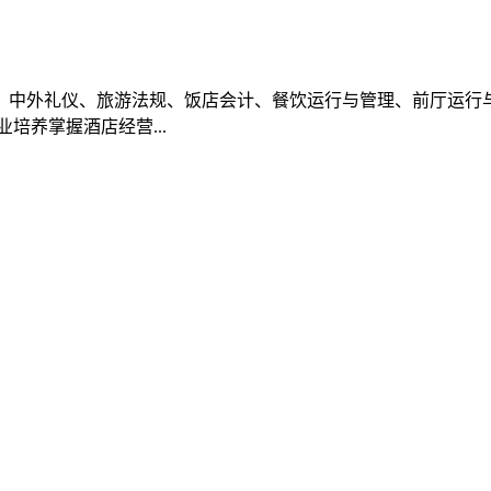
中外礼仪、旅游法规、饭店会计、餐饮运行与管理、前厅运行与
养掌握酒店经营...