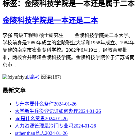
标签：金陵科技学院是一本还是属于二本
金陵科技学院是一本还是二本
李强 高级工程师 硕士研究生 金陵科技学院是二本大学。
学校前身是1980年成立的金陵职业大学和1958年成立、1984年
复建的南京市农业专科学校。2002年6月19日，经教育部批
准，两校合并筹建金陵科技学院。金陵科技学院位于江苏省南
京市...
feiyu

高考
阅读(167)
最新文章
专升本要什么条件
2024-01-26
大学新生兵役登记证如何办理
2024-01-26
atd是什么意思
2024-01-26
人力资源管理是冷门专业吗
2024-01-26
rather than意思
2024-01-26