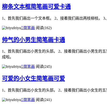
柳条文本框简笔画可爱卡通
1、首先我们画出一个文本框。 2、接着我们画出两枝柳枝。 
feiyu

简笔画
阅读(162)
帅气的小男生简笔画卡通
1、首先我们画出小男生的头部。 2、接着我们画出小男生的五
成啦。
feiyu

简笔画
阅读(245)
可爱的小女生简笔画可爱
1、首先我们画出小女生的头部。 2、接着我们画出小女生的五
feiyu

简笔画
阅读(241)