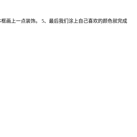
本框画上一点装饰。 5、最后我们涂上自己喜欢的颜色就完成