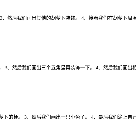
 3、然后我们画出其他的胡萝卜装饰。 4、接着我们在胡萝卜周
。 3、然后我们画出三个五角星再装饰一下。 4、然后我们画出
萝卜的梗。 3、然后我们画出一只小兔子。 4、最后我们涂上自