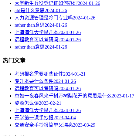
大学新生兵役登记证如何办理
2024-01-26
atd是什么意思
2024-01-26
人力资源管理是冷门专业吗
2024-01-26
rather than意思
2024-01-26
上海海洋大学是几本
2024-01-26
远程教育可以考研吗
2024-01-26
rather than意思
2024-01-26
热门文章
考研报名需要哪些证件
2024-01-21
专升本要什么条件
2024-01-26
远程教育可以考研吗
2024-01-26
忽如一夜春风来千树万树梨花开的意思是什么
2023-01-17
婺源怎么读
2023-02-21
上海海洋大学是几本
2024-01-26
开学第一课手抄报
2023-04-04
交通安全手抄报简单又漂亮
2023-03-29