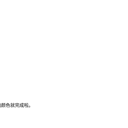
。
的颜色就完成啦。