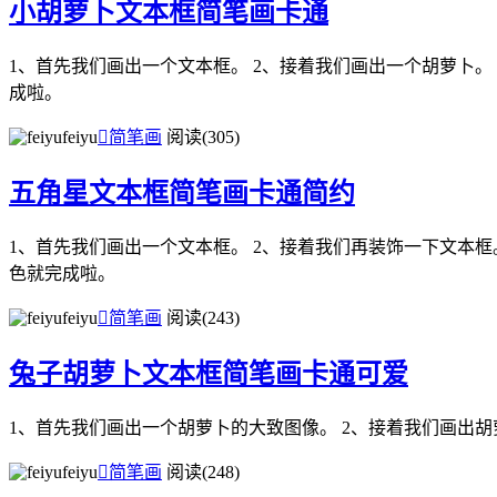
小胡萝卜文本框简笔画卡通
1、首先我们画出一个文本框。 2、接着我们画出一个胡萝卜。
成啦。
feiyu

简笔画
阅读(305)
五角星文本框简笔画卡通简约
1、首先我们画出一个文本框。 2、接着我们再装饰一下文本框
色就完成啦。
feiyu

简笔画
阅读(243)
兔子胡萝卜文本框简笔画卡通可爱
1、首先我们画出一个胡萝卜的大致图像。 2、接着我们画出胡
feiyu

简笔画
阅读(248)