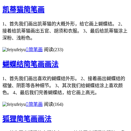
凯蒂猫简笔画
1、首先我们画出凯蒂猫的大概外形，给它画上蝴蝶结。 2、
接着给凯蒂猫画出五官、胡须和衣服。 3、最后给凯蒂猫涂上
深粉、浅粉色。
feiyu

简笔画
阅读(233)
蝴蝶结简笔画画法
1、首先我们画出喜欢的蝴蝶结外形。 2、接着画出蝴蝶结的
褶皱、阴影等各种细节。 3、其次我们给蝴蝶结涂上喜欢颜
色。 4、最后我们完善蝴蝶结，给它画上高光。
feiyu

简笔画
阅读(164)
狐狸简笔画画法