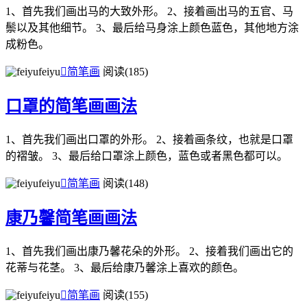
1、首先我们画出马的大致外形。 2、接着画出马的五官、马
鬃以及其他细节。 3、最后给马身涂上颜色蓝色，其他地方涂
成粉色。
feiyu

简笔画
阅读(185)
口罩的简笔画画法
1、首先我们画出口罩的外形。 2、接着画条纹，也就是口罩
的褶皱。 3、最后给口罩涂上颜色，蓝色或者黑色都可以。
feiyu

简笔画
阅读(148)
康乃馨简笔画画法
1、首先我们画出康乃馨花朵的外形。 2、接着我们画出它的
花蒂与花茎。 3、最后给康乃馨涂上喜欢的颜色。
feiyu

简笔画
阅读(155)