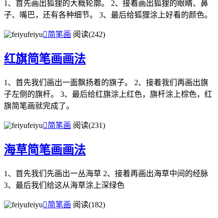
1、首先画出狐狸的大概轮廓。 2、接着画出狐狸的眼睛、鼻
子、嘴巴，还有各种细节。 3、最后给狐狸涂上好看的颜色。
feiyu

简笔画
阅读(242)
红旗简笔画画法
1、首先我们画出一面飘扬着的旗子。 2、接着我们再画出旗
子左侧的旗杆。 3、最后给红旗涂上红色，旗杆涂上棕色，红
旗简笔画就完成了。
feiyu

简笔画
阅读(231)
海草简笔画画法
1、首先我们先画出一丛海草 2、接着再画出海草中间的经脉
3、最后我们给这从海草涂上深绿色
feiyu

简笔画
阅读(182)