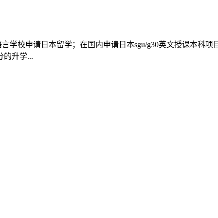
言学校申请日本留学；在国内申请日本sgu/g30英文授课本科
升学...