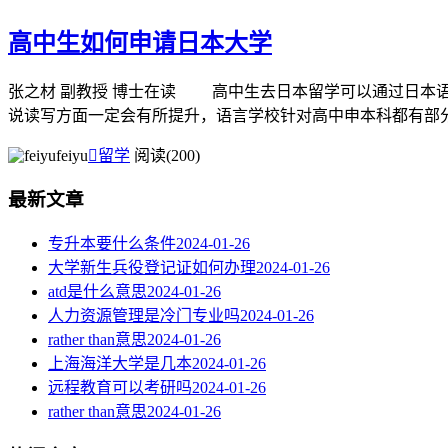
高中生如何申请日本大学
张之材 副教授 博士在读 高中生去日本留学可以通过日本语
说读写方面一定会有所提升，语言学校针对高中申本科都有部分的
feiyu

留学
阅读(200)
最新文章
专升本要什么条件
2024-01-26
大学新生兵役登记证如何办理
2024-01-26
atd是什么意思
2024-01-26
人力资源管理是冷门专业吗
2024-01-26
rather than意思
2024-01-26
上海海洋大学是几本
2024-01-26
远程教育可以考研吗
2024-01-26
rather than意思
2024-01-26