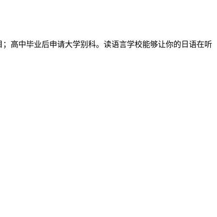
项目；高中毕业后申请大学别科。读语言学校能够让你的日语在听