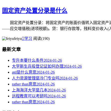
固定资产处置分录是什么
固定资产处置分录：将固定资产的账面价值转入固定资产清
——应交增值税(进项税额)。贷：银行存款等，残料变价收入(入库
feiyu

学习
阅读(190)
最新文章
专升本要什么条件
2024-01-26
大学新生兵役登记证如何办理
2024-01-26
atd是什么意思
2024-01-26
人力资源管理是冷门专业吗
2024-01-26
rather than意思
2024-01-26
上海海洋大学是几本
2024-01-26
远程教育可以考研吗
2024-01-26
rather than意思
2024-01-26