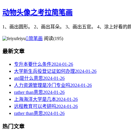
动物头像之考拉简笔画
1、画出圆形。 2、画出耳朵。 3、画出五官。 4、涂上好看的
feiyu

简笔画
阅读(195)
最新文章
专升本要什么条件
2024-01-26
大学新生兵役登记证如何办理
2024-01-26
atd是什么意思
2024-01-26
人力资源管理是冷门专业吗
2024-01-26
rather than意思
2024-01-26
上海海洋大学是几本
2024-01-26
远程教育可以考研吗
2024-01-26
rather than意思
2024-01-26
热门文章