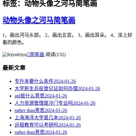
标签：动物头像之河马简笔画
动物头像之河马简笔画
1、画出河马头部。 2、画出五官。 3、画出耳朵。 4、涂上好
看的颜色。
feiyu

简笔画
阅读(132)
最新文章
专升本要什么条件
2024-01-26
大学新生兵役登记证如何办理
2024-01-26
atd是什么意思
2024-01-26
人力资源管理是冷门专业吗
2024-01-26
rather than意思
2024-01-26
上海海洋大学是几本
2024-01-26
远程教育可以考研吗
2024-01-26
rather than意思
2024-01-26