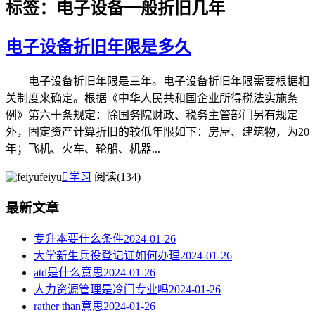
标签：电子设备一般折旧几年
电子设备折旧年限是多久
电子设备折旧年限是三年。电子设备折旧年限需要根据相
关制度来确定。根据《中华人民共和国企业所得税法实施条
例》第六十条规定：除国务院财政、税务主管部门另有规定
外，固定资产计算折旧的较低年限如下：房屋、建筑物，为20
年；飞机、火车、轮船、机器...
feiyu

学习
阅读(134)
最新文章
专升本要什么条件
2024-01-26
大学新生兵役登记证如何办理
2024-01-26
atd是什么意思
2024-01-26
人力资源管理是冷门专业吗
2024-01-26
rather than意思
2024-01-26