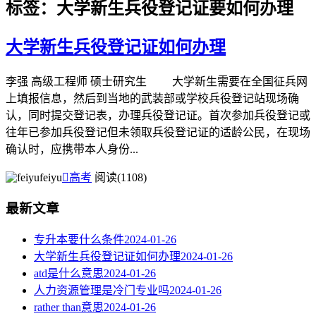
标签：大学新生兵役登记证要如何办理
大学新生兵役登记证如何办理
李强 高级工程师 硕士研究生 大学新生需要在全国征兵网
上填报信息，然后到当地的武装部或学校兵役登记站现场确
认，同时提交登记表，办理兵役登记证。首次参加兵役登记或
往年已参加兵役登记但未领取兵役登记证的适龄公民，在现场
确认时，应携带本人身份...
feiyu

高考
阅读(1108)
最新文章
专升本要什么条件
2024-01-26
大学新生兵役登记证如何办理
2024-01-26
atd是什么意思
2024-01-26
人力资源管理是冷门专业吗
2024-01-26
rather than意思
2024-01-26