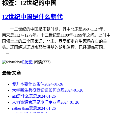
标签：12世纪的中国
12世纪中国是什么朝代
十二世纪的中国是宋朝时期，其中北宋是960~1127年，
南宋是1127~1279年。十二世纪是1100年-1199年之间。此时中
国领土上的三个国家辽，北宋，西夏都走在生死场存亡的关
头。辽国经过辽道宗耶律洪基的胡乱治理，已经濒临灭国。
...
feiyu

历史
阅读(323)
最新文章
专升本要什么条件
2024-01-26
大学新生兵役登记证如何办理
2024-01-26
atd是什么意思
2024-01-26
人力资源管理是冷门专业吗
2024-01-26
rather than意思
2024-01-26